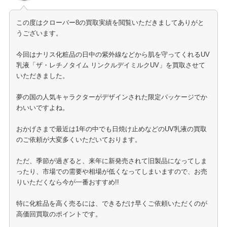
この度はクローバー8の買取実績を閲覧いただきましてありがと
うございます。
今回はナリス化粧品の日中の紫外線などから肌を守ってくれるUV
乳液「ザ・レチノタイム リンクルデイミルクUV」を買取させて
いただきました。
夢の国の人気キャラクターがデザインされた限定パッケージでか
わいいですよね。
おかげさまで最近は1年の中でも日焼け止めなどのUV乳液の買取
のご依頼が大変多くいただいております。
ただ、季節が過ぎると、来年に新発売されて旧製品になってしま
ったり、市場での需要や相場が低くなってしまいますので、お売
りいただくなら今が一番おすすめ!!
特に化粧品を高く売るには、できるだけ早くご依頼いただくのが
高価回買取のポイントです。