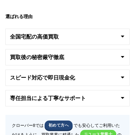
選ばれる理由
全国宅配の高
価買取
買取後の秘密厳守徹底
スピード対応で即日
現金化
専任担当による丁寧なサポート
クローバー8では
初めて方へ
でも安心してご利用いた
だけるように、買取業界に精通した
リユース営業士
の