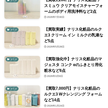
ナリス
スミュウ クリアモイスチャーフォ
ームのボディ用洗浄料など2点
2026年7月30日
【買取実績】ナリス化粧品のルク
ナリス
エ3 クリーム イン ミルクの乳液な
ど5点
2026年5月28日
【買取強化中】ナリス化粧品のマ
ナリス
ジェスタ コンク αのふきとり用化
粧水など6点
2026年3月9日
【買取7,000円】ナリス化粧品の
ナリス
ルクエ3 Wクレンジング フォーム
など14点
2026年1月24日