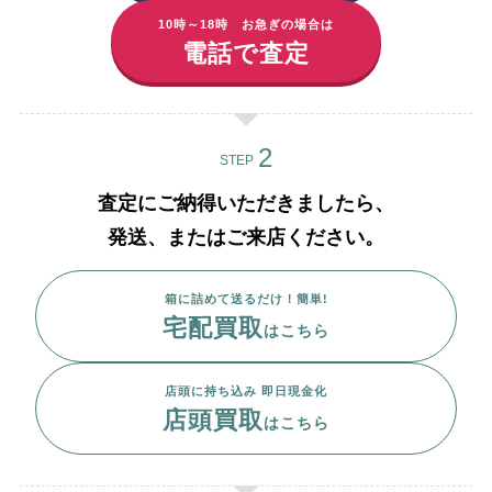
10時～18時 お急ぎの場合は
電話で査定
STEP
査定にご納得いただきましたら、
発送、またはご来店ください。
箱に詰めて送るだけ！簡単!
宅配買取
はこちら
店頭に持ち込み 即日現金化
店頭買取
はこちら