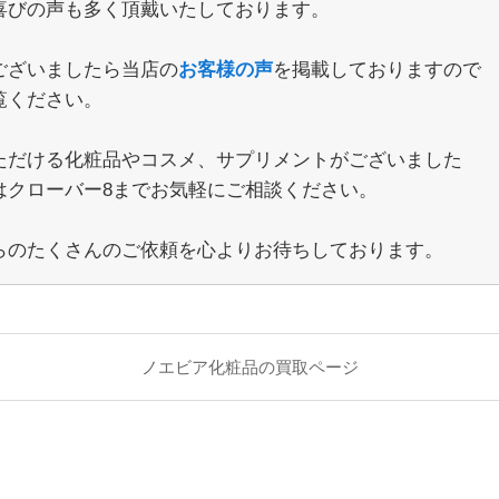
喜びの声も多く頂戴いたしております。
ございましたら当店の
お客様の声
を掲載しておりますので
覧ください。
ただける化粧品やコスメ、サプリメントがございました
はクローバー8までお気軽にご相談ください。
らのたくさんのご依頼を心よりお待ちしております。
ノエビア化粧品の買取ページ