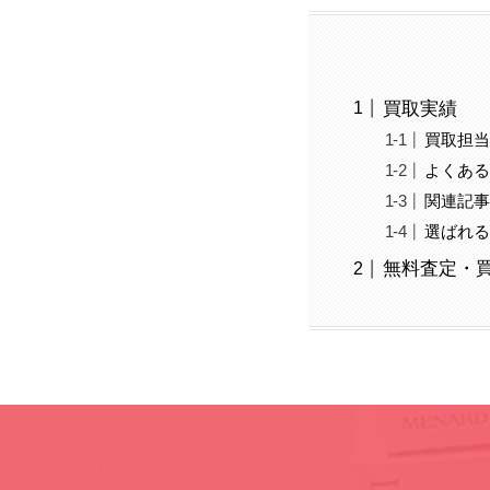
買取実績
買取担
よくあ
関連記
選ばれ
無料査定・