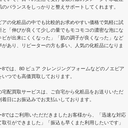
肌のバランスをしっかりと整えサポートしてくれます。
ビアの化粧品の中でも比較的お求めやすい価格で気軽に試
所と「伸びが良くて少しの量でもモコモコの濃密な泡にな
キビが出来にくくなった」「肌の調子が良くなった」など
声があり、リピーターの方も多い、人気の化粧品になりま
8では、80 ピュア クレンジングフォームなどのノエビア
をいつでも高価買取しております。
の宅配買取サービスは、ご自宅から化粧品をお送りいただ
到着日にお振込みでお支払いしております。
ー8ではご利用いただだきましたお客様から、「迅速な対応
て取引ができました」「振込も早くまた利用したいです」