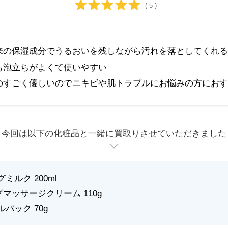
( 5 )
来の保湿成分でうるおいを残しながら汚れを落としてくれる
も泡立ちがよくて使いやすい
のすごく優しいのでニキビや肌トラブルにお悩みの方におす
今回は以下の化粧品と一緒に買取りさせていただきました
ミルク 200ml
グマッサージクリーム 110g
ルパック 70g