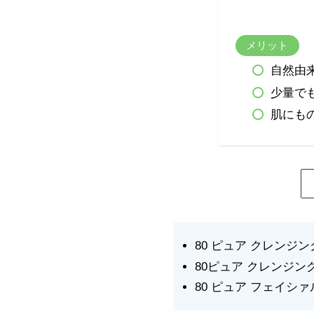
メリット
自然由
少量で
肌にも
80 ピュア クレンジング
80ピュア クレンジン
80 ピュア フェイシァ