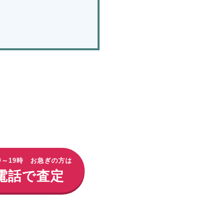
時～19時 お急ぎの方は
電話で査定