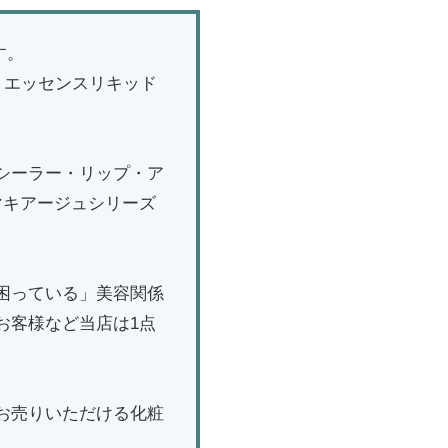
す。
 エッセンスリキッド
シーラー・リップ・ア
マキアージュシリーズ
困っている」美容関係
お客様など当店は1点
お売りいただける化粧