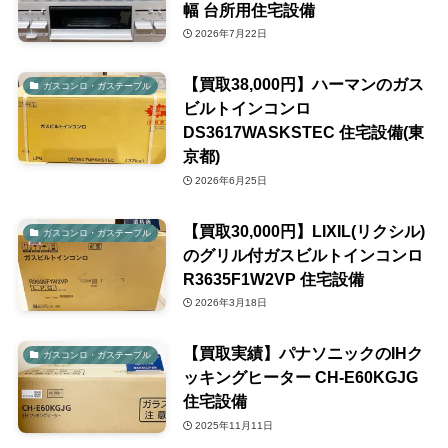
幅 台所用住宅設備
2026年7月22日
【買取38,000円】ハーマンのガス
ガスコンロ・ガステーブル
ビルトインコンロ
DS3617WASKSTEC 住宅設備(東
京都)
2026年6月25日
【買取30,000円】LIXIL(リクシル)
ガスコンロ・ガステーブル
のグリル付ガスビルトインコンロ
R3635F1W2VP 住宅設備
2026年3月18日
【買取実績】パナソニックのIHク
ガスコンロ・ガステーブル
ッキングヒーター CH-E60KGJG
住宅設備
2025年11月11日