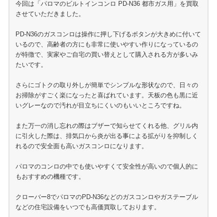
今回は「パロマのビルトインコンロ PD-N36 都市ガス用」を買取
させていただきました。
PD-N36のガスコンロは操作に押し下げるボタンが大きめに付いて
いるので、高齢者の方にも非常に使いやすい作りになっているの
が特徴で、実家やご自宅の買い替えとして購入される方が多いみ
たいです。
さらにゴトクの取り外しが簡単でシンプルな形状なので、日々の
お掃除がすごく楽になったと喜ばれています。天板の色も黒に近
いグレーなので汚れが目立ちにくいのもいいところですね。
また万一の消し忘れの際はブザーで知らせてくれる他、グリル内
に引火した際は、排気口から炎が出る事による拡がりを抑制しく
れるので安全面も高いガスコンロになります。
パロマのコンロの中でも使いやすくて安全性が高いので個人的に
もおすすめの機種です。
クローバー8でパロマのPD-N36などのガスコンロやガステーブル
などの住宅設備をいつでも高価買取しております。