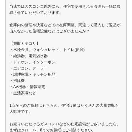
当店ではガスコンロ以外にも、住宅で使用される設備も一緒に買
取させていただいております。
倉庫内の整理や決算などでの在庫調整、間違って購入して返品が
出来なかった住宅設備などはございませんか？
【買取カテゴリ】
・水栓金具、ウォシュレット、トイレ(便器)
・給湯器、電気温水器
・ドアホン、インターホン
・エアコン、クーラー
・調理家電・キッチン用品
・掃除機
・AV機器・情報家電
・生活家電など
1点からのご依頼はもちろん、住宅設備はたくさんの大量買取も
大歓迎です。
お売りいただけるガスコンロなどの住宅設備がございましたら、
まずはクローバー8までお気軽にご相談ください。