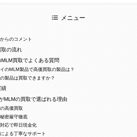
メニュー
当からのコメント
買取の流れ
MLM買取でよくある質問
イのMLM製品で高価買取の製品は？
れの製品は買取できますか？
実績
がMLMの買取で選ばれる理由
配の高価買取
の秘密厳守徹底
ド対応で即日現金化
当による丁寧なサポート