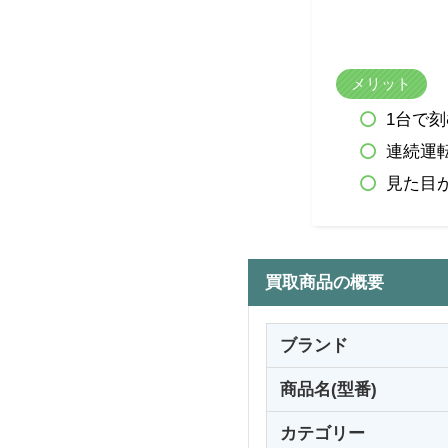
メリット
1台で
連続運
見た目
買取商品の概要
ブランド
商品名(型番)
カテゴリー