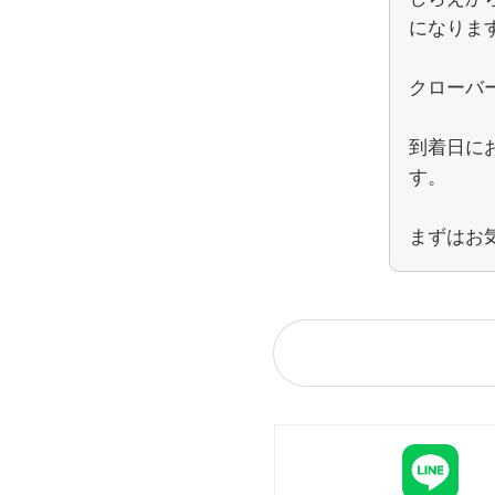
になりま
クローバ
到着日に
す。
まずはお