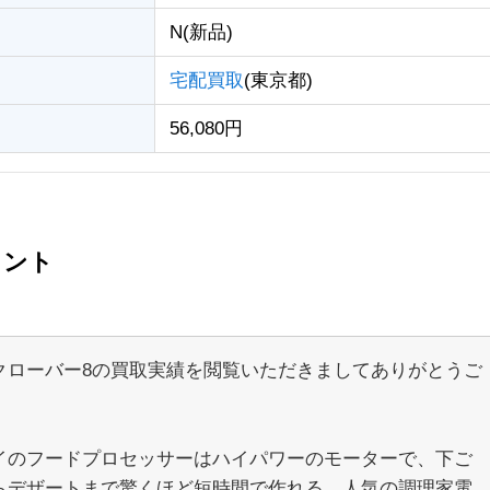
N(新品)
宅配買取
(東京都)
56,080円
メント
クローバー8の買取実績を閲覧いただきましてありがとうご
。
イのフードプロセッサーはハイパワーのモーターで、下ご
らデザートまで驚くほど短時間で作れる、人気の調理家電