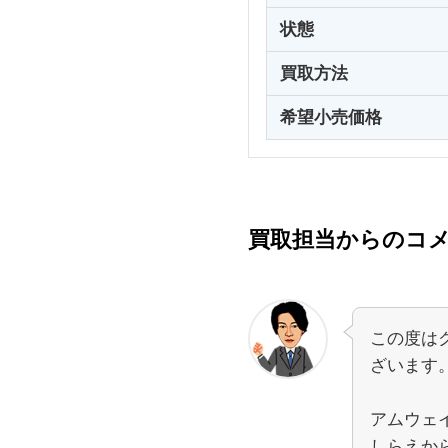
状態
買取方法
希望小売価格
買取担当からのコ
この度は
ざいます
アムウェ
しらえか