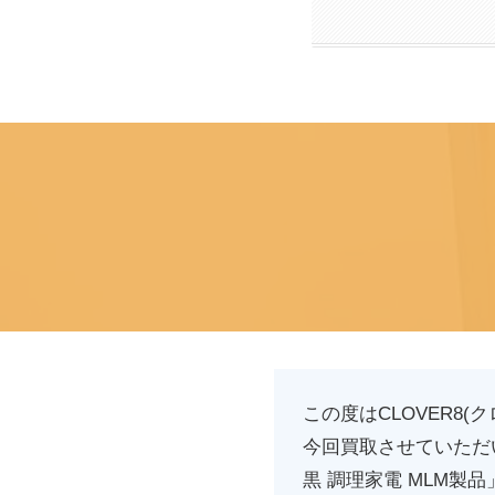
この度はCLOVER8
今回買取させていただ
黒 調理家電 MLM製