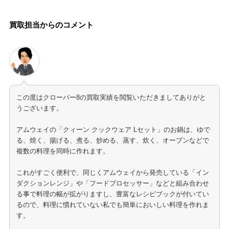
買取担当からのコメント
この度はクローバー8の買取実績を閲覧いただきましてありがと
うございます。
アムウェイの「クィーン クックウェア Lセット」のお鍋は、ゆで
る、焼く、揚げる、煮る、炒める、蒸す、炊く、オーブンなどで
複数の料理を同時に作れます。
これがすごく便利で、同じくアムウェイから発売している「イン
ダクションレンジ」や「フードプロセッサー」などと組み合わせ
る事で料理の幅が拡がりますし、豊富なレシピブックが付いてい
るので、料理に慣れていない私でも簡単においしい料理を作れま
す。