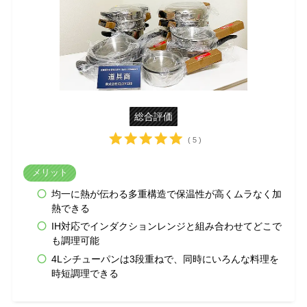
総合評価
( 5 )
メリット
均一に熱が伝わる多重構造で保温性が高くムラなく加
熱できる
IH対応でインダクションレンジと組み合わせてどこで
も調理可能
4Lシチューパンは3段重ねで、同時にいろんな料理を
時短調理できる