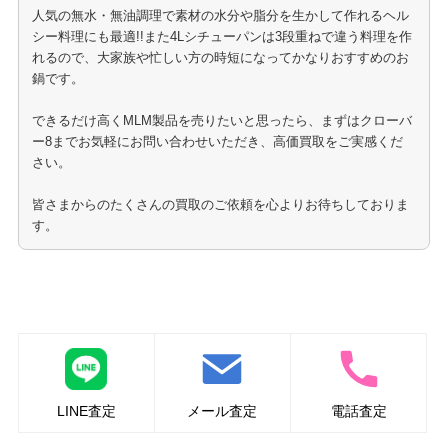
人気の無水・無油調理で素材の水分や脂分を生かして作れるヘル
シー料理にも最適!!また4Lシチューパンは3段重ねで違う料理を作
れるので、大家族や忙しい方の時短になってかなりおすすめのお
鍋です。
できるだけ高くMLM製品を売りたいと思ったら、まずはクローバ
ー8までお気軽にお問い合わせいただき、高価買取をご実感くだ
さい。
皆さまからのたくさんの買取のご依頼を心よりお待ちしておりま
す。
アムウェイ製品の買取はこちら
LINE査定
メール査定
電話査定