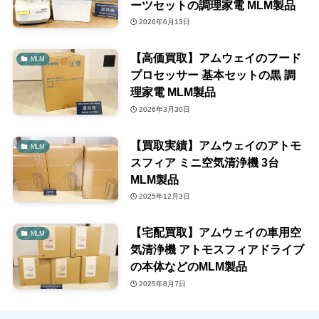
ーツセットの調理家電 MLM製品
2026年6月13日
【高価買取】アムウェイのフード
MLM
プロセッサー 基本セットの黒 調
理家電 MLM製品
2026年3月30日
【買取実績】アムウェイのアトモ
MLM
スフィア ミニ空気清浄機 3台
MLM製品
2025年12月3日
【宅配買取】アムウェイの車用空
MLM
気清浄機 アトモスフィアドライブ
の本体などのMLM製品
2025年8月7日