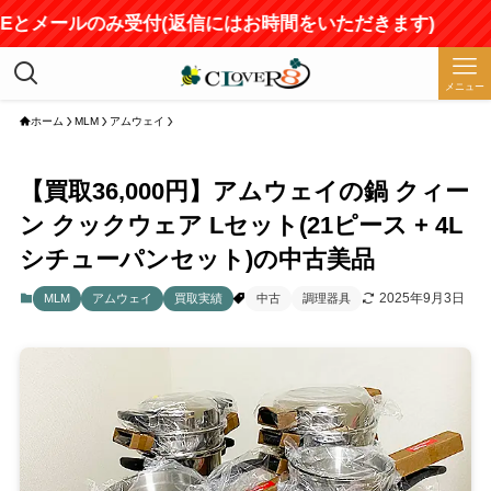
Eとメールのみ受付(返信にはお時間をいただきます)
メニュー
ホーム
MLM
アムウェイ
【買取36,000円】アムウェイの鍋 クィー
ン クックウェア Lセット(21ピース + 4L
シチューパンセット)の中古美品
2025年9月3日
MLM
アムウェイ
買取実績
中古
調理器具