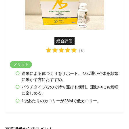
総合評価
( 5 )
メリット
運動による体つくりをサポート。ジム通いや体を頻繁
に動かす方におすすめ。
パウチタイプなので持ち運びも便利。運動中にも気軽
に楽しめる。
1袋あたりのカロリーが28lalで低カロリー。
買取担当からのコメント