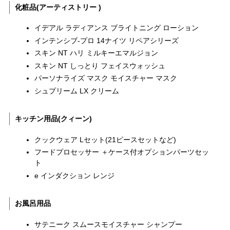
化粧品(アーティストリー )
イデアル ラディアンス ブライトニング ローション
インテンシブ‐プロ 14ナイツ リペアシリーズ
スキン NT ハリ ミルキーエマルジョン
スキン NT しっとり フェイスウォッシュ
パーソナライズ マスク モイスチャー マスク
シュプリーム LX クリーム
キッチン用品(クィーン)
クックウェア Lセット(21ピースセットなど)
フードプロセッサー ＋ケース付オプションパーツセッ
ト
e インダクション レンジ
お風呂用品
サテニーク スムースモイスチャー シャンプー