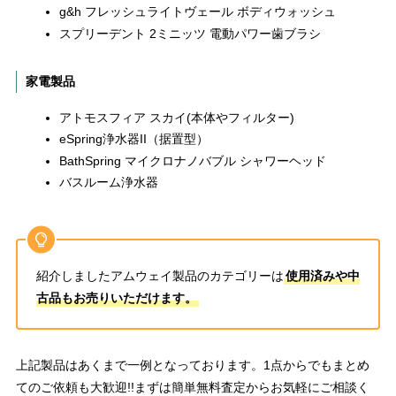
g&h フレッシュライトヴェール ボディウォッシュ
スプリーデント 2ミニッツ 電動パワー歯ブラシ
家電製品
アトモスフィア スカイ(本体やフィルター)
eSpring浄水器II（据置型）
BathSpring マイクロナノバブル シャワーヘッド
バスルーム浄水器
紹介しましたアムウェイ製品のカテゴリーは
使用済みや中
古品もお売りいただけます。
上記製品はあくまで一例となっております。1点からでもまとめ
てのご依頼も大歓迎!!まずは簡単無料査定からお気軽にご相談く