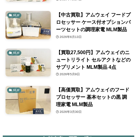
【中古買取】アムウェイ フードプ
MLM
ロセッサー ケース付オプションパ
ーツセットの調理家電 MLM製品
2026年6月13日
【買取27,500円】アムウェイのニ
MLM
ュートリライト セルアクトなどの
サプリメント MLM製品 4点
2026年5月9日
【高価買取】アムウェイのフード
MLM
プロセッサー 基本セットの黒 調
理家電 MLM製品
2026年3月30日