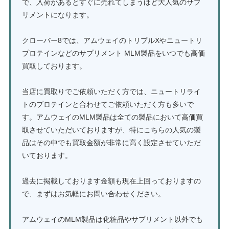
で、入荷があるとすぐに売れてしまうほど大人気のサプ
リメントになります。
クローバー8では、アムウェイのトリプルXやニュートリ
プロテインなどのサプリメント MLM製品をいつでも高価
買取しております。
当店に買取りでご依頼いただく方では、ニュートリライ
トのプロテインと合わせてご依頼いただく方も多いで
す。アムウェイのMLM製品は全ての製品において高価買
取させていただいておりますが、特にこちらの人気の製
品はその中でも買取金額が非常に高く設定させていただ
いております。
過去に掲載しております金額も現在上回っておりますの
で、まずはお気軽にお問い合わせください。
アムウェイのMLM製品は化粧品やサプリメント以外でも