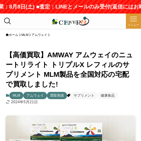
：8月8日(土) ■査定：LINEとメールのみ受付(返信にはお
メニュー
ホーム
MLM
アムウェイ
【高価買取】AMWAY アムウェイのニュ
ートリライト トリプルX レフィルのサ
プリメント MLM製品を全国対応の宅配
で買取しました!
MLM
アムウェイ
買取実績
サプリメント
健康食品
2024年5月21日