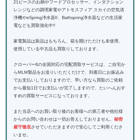
21ピースのお鍋やフードプロセッサー、インダクション
レンジなどの調理家電やアトモスフィア スカイの空気清
浄機やeSpring浄水器II、Bathspring浄水器などの生活家
電なども買取強化中!!
家電製品は新品はもちろん、箱を開けただけも未使用、
使用している中古品も買取りしております。
クローバー8の全国対応の宅配買取サービスは、ご自宅か
らMLM製品をお送りいただくだけで、到着日にお振込み
でお支払いしておりますので、早い方なら買取のご依頼
から最短1日でお支払いが完了しますので、たいへんおす
すめの買取サービスになっております。
また当店へのお買い取り後のお客様への第三者や他社様
からのお問い合わせは一切お答えしておりません。
秘密
厳守徹底
させていただきますので安心してご利用くださ
いませ。