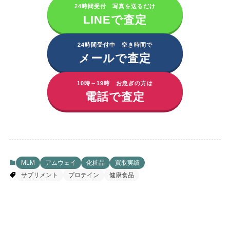
24時間受付 写真を送るだけ
LINEで査定
24時間受付中 空き時間で
メールで査定
10時～19時 お急ぎの方は
電話で査定
MLM
アムウェイ
化粧品
買取実績
サプリメント
プロテイン
健康食品