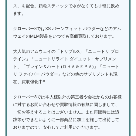
ス」を配合。顆粒スティックで水がなくても手軽に飲め
ます。
クローバー8ではXS バーンフィット パウダーなどのアム
ウェイのMLM製品をいつでも高価買取しております。
大人気のアムウェイの「トリプルX」「ニュートリ プロ
テイン」「ニュートリライト ダイエット・サプリメン
ト」「ブレイン＆ハート (ＤＨＡ＆ＥＰＡ)」「ニュート
リ ファイバー パウダー」などの他のサプリメントも現
在、買取強化中!!
クローバー8では本人様以外の第三者や会社からのお客様
に対するお問い合わせや買取情報の有無に関しまして、
一切お答えすることはございません。また再販時には追
跡等ができないように一部商品に加工を施して出荷して
おりますので、安心してご利用いただけます。