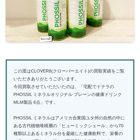
この度はCLOVER8(クローバーエイト)の買取実績をご覧
いただきありがとうございます。
今回買取させていただいたのは、「宅配でドテラの
PHOSSIL ミネラルオリジナル プレーンの健康ドリンク
MLM製品 6点」です。
PHOSSIL ミネラルはアメリカ合衆国ユタ州の自然の中に
ある古代植物堆積層の「ヒューミックシェール」から70
種類以上あるミネラル分を凝縮した健康飲料で、栄養の