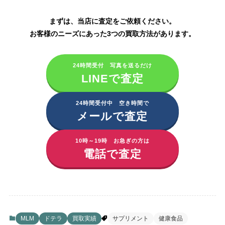
まずは、当店に査定をご依頼ください。
お客様のニーズにあった3つの買取方法があります。
24時間受付 写真を送るだけ
LINEで査定
24時間受付中 空き時間で
メールで査定
10時～19時 お急ぎの方は
電話で査定
MLM
ドテラ
買取実績
サプリメント
健康食品