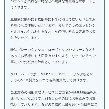
バランスが取れない時など不規則な食生活をサポートし
てくれます。
直接飲む以外にも炊飯時にお米に混ぜて炊いたりしてお
料理にもご使用いただけます。またドテラのエッセンシ
ャルオイルと合わせるなど、その他いろんな方法でお楽
しみいただけます。
味はプレーンやカシス、ローズヒップやプルーンなども
あってお子様にも大変飲みやすいようになっているので
喜んでいただける飲料となっています。
クローバー8では、PHOSSIL ミネラル ドリンクなどのド
テラのMLM製品をいつでも高価買取しております。
全国対応の宅配買取サービスはご自宅からMLM製品をお
送りいただくだけで、到着したその日にお振込みでお支
払いしております。査定のご依頼は最短5分～当日中にご