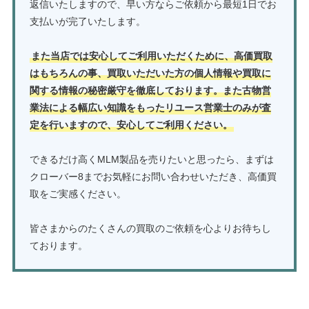
返信いたしますので、早い方ならご依頼から最短1日でお
支払いが完了いたします。
また当店では安心してご利用いただくために、高価買取
はもちろんの事、買取いただいた方の個人情報や買取に
関する情報の秘密厳守を徹底しております。また古物営
業法による幅広い知識をもったリユース営業士のみが査
定を行いますので、安心してご利用ください。
できるだけ高くMLM製品を売りたいと思ったら、まずは
クローバー8までお気軽にお問い合わせいただき、高価買
取をご実感ください。
皆さまからのたくさんの買取のご依頼を心よりお待ちし
ております。
MLM製品の買取はこちら