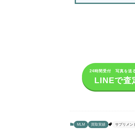
24時間受付 写真を送
LINEで査
MLM
買取実績
サプリメン