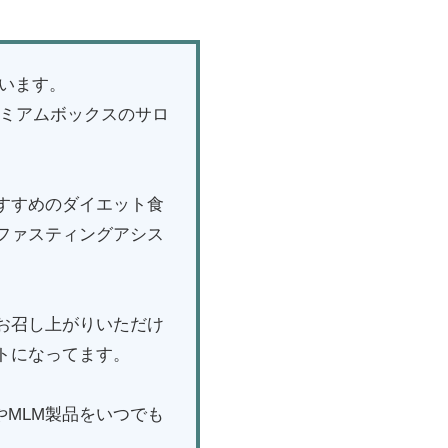
ざいます。
レミアムボックスのサロ
すすめのダイエット食
ファスティングアシス
お召し上がりいただけ
トになってます。
やMLM製品をいつでも