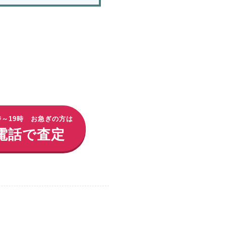
時～19時 お急ぎの方は
電話で査定