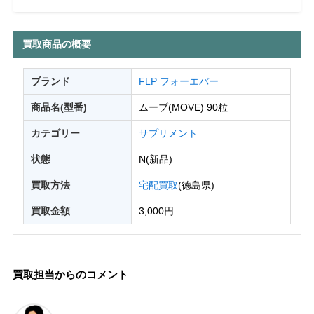
買取商品の概要
ブランド
FLP フォーエバー
商品名(型番)
ムーブ(MOVE) 90粒
カテゴリー
サプリメント
状態
N(新品)
買取方法
宅配買取
(徳島県)
買取金額
3,000円
買取担当からのコメント