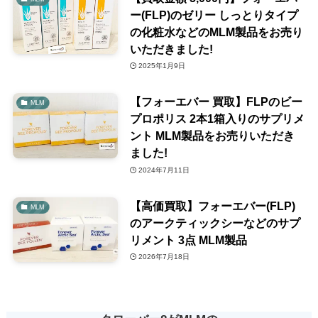
ー(FLP)のゼリー しっとりタイプ
の化粧水などのMLM製品をお売り
いただきました!
2025年1月9日
【フォーエバー 買取】FLPのビー
MLM
プロポリス 2本1箱入りのサプリメ
ント MLM製品をお売りいただき
ました!
2024年7月11日
【高価買取】フォーエバー(FLP)
MLM
のアークティックシーなどのサプ
リメント 3点 MLM製品
2026年7月18日