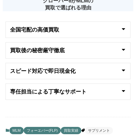
クローバー8がMLMの
買取で選ばれる理由
全国宅配の高
価買取
買取後の秘密厳守徹底
スピード対応で即日
現金化
専任担当による丁寧なサポート
MLM
フォーエバー(FLP)
買取実績
サプリメント