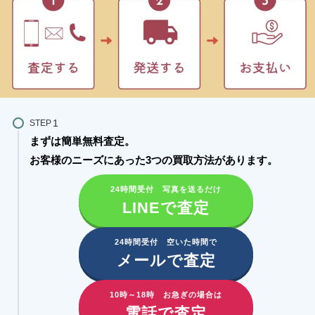
STEP
まずは簡単無料査定。
お客様のニーズにあった3つの買取方法があります。​
24時間受付 写真を送るだけ
LINEで査定
24時間受付 空いた時間で
メールで査定
10時～18時 お急ぎの場合は
電話で査定