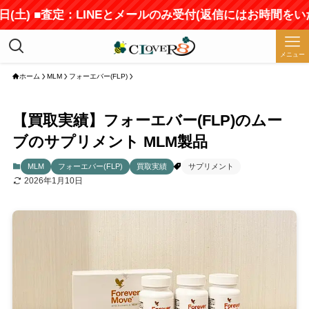
) ■査定：LINEとメールのみ受付(返信にはお時間をいただき
メニュー
ホーム
MLM
フォーエバー(FLP)
【買取実績】フォーエバー(FLP)のムー
ブのサプリメント MLM製品
MLM
フォーエバー(FLP)
買取実績
サプリメント
2026年1月10日