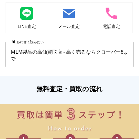
LINE査定
メール査定
電話査定
あわせて読みたい
ＭLM製品の高価買取店 - 高く売るならクローバー8ま
で
無料査定・買取の流れ