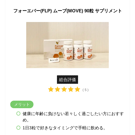
フォーエバー(FLP) ムーブ(MOVE) 90粒 サプリメント
総合評価
( 5 )
メリット
健康に年齢に負けない若々しく過ごしたい方におすす
め。
1日3粒で好きなタイミングで手軽に飲める。