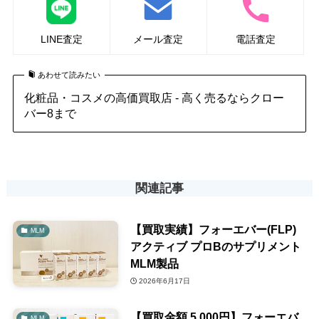
LINE査定
メール査定
電話査定
あわせて読みたい
化粧品・コスメの高価買取店 - 高く売るならクロー
バー8まで
関連記事
【買取実績】フォーエバー(FLP)
MLM
アクティブ プロBのサプリメント
MLM製品
2026年6月17日
【買取金額 5,000円】フォーエバ
MLM