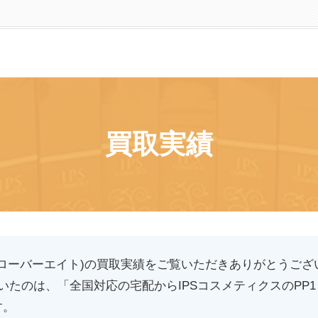
買取実績
(クローバーエイト)の買取実績をご覧いただきありがとうござ
たのは、「全国対応の宅配からIPSコスメティクスのPP1 
す。