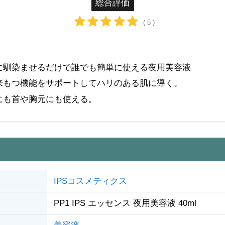
総合評価
( 5 )
に馴染ませるだけで誰でも簡単に使える夜用美容液
来もつ機能をサポートしてハリのある肌に導く。
にも首や胸元にも使える。
IPSコスメティクス
PP1 IPS エッセンス 夜用美容液 40ml