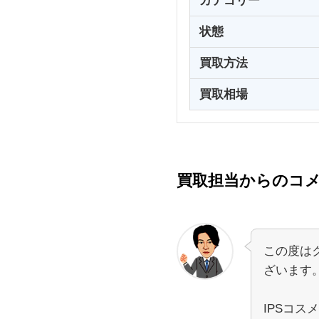
カテゴリー
状態
買取方法
買取相場
買取担当からのコ
この度は
ざいます
IPSコ