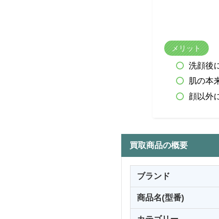
メリット
洗顔後
肌の本
顔以外
買取商品の概要
ブランド
商品名(型番)