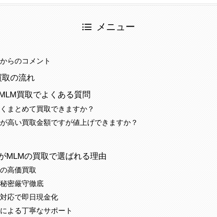
メニュー
当からのコメント
買取の流れ
のMLM買取でよくある質問
多くまとめて買取できますか？
方が高い買取金額ですが値上げできますか？
がMLMの買取で選ばれる理由
配の高価買取
の秘密厳守徹底
ド対応で即日現金化
当による丁寧なサポート