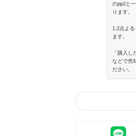
のpp2
ります。
1.2点よ
ます。
「購入し
などで売
ださい。