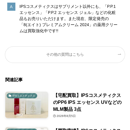
IPSコスメティクスはサプリメント以外にも、「P.P.1
エッセンス」「P.P.2 エッセンス ジェル」などの化粧
品もお売りいただけます。また現在、限定発売の
「8(エイト) プレミアムクリーム 2024」の薬用クリー
ムは買取強化中です!!
その他の質問はこちら
関連記事
【宅配買取】IPSコスメティクス
IPSコスメティクス
のPP6 IPS エッセンス UVなどの
MLM製品 3点
2026年8月5日