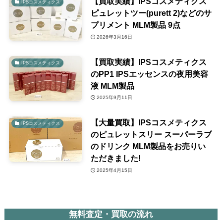
【買取実績】IPSコスメティクス
IPSコスメティクス
ピュレットツー(purett 2)などのサ
プリメント MLM製品 9点
2026年3月16日
【買取実績】IPSコスメティクス
IPSコスメティクス
のPP1 IPSエッセンスの夜用美容
液 MLM製品
2025年9月11日
【大量買取】IPSコスメティクス
IPSコスメティクス
のピュレットスリー スーパーラブ
のドリンク MLM製品をお売りい
ただきました!
2025年4月15日
無料査定・買取の流れ