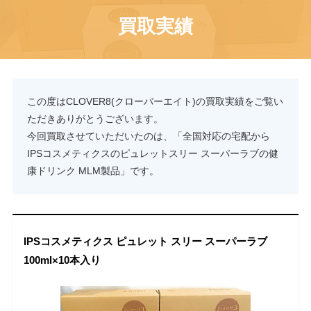
買取実績
この度はCLOVER8(クローバーエイト)の買取実績をご覧い
ただきありがとうございます。
今回買取させていただいたのは、「全国対応の宅配から
IPSコスメティクスのピュレットスリー スーパーラブの健
康ドリンク MLM製品」です。
IPSコスメティクス ピュレット スリー スーパーラブ
100ml×10本入り