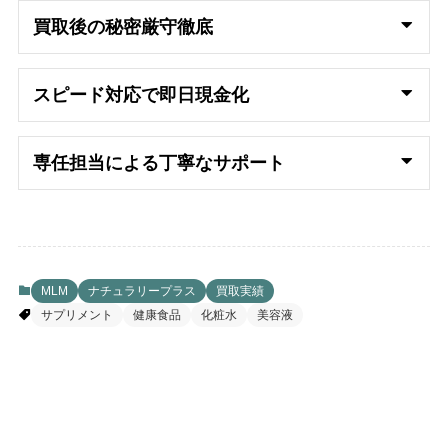
買取後の秘密厳守徹底
スピード対応で即日
現金化
専任担当による丁寧なサポート
MLM
ナチュラリープラス
買取実績
サプリメント
健康食品
化粧水
美容液