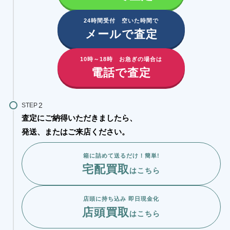
24時間受付 空いた時間で
メールで査定
10時～18時 お急ぎの場合は
電話で査定
STEP
査定にご納得いただきましたら、
発送、またはご来店ください。
箱に詰めて送るだけ！簡単!
宅配買取
はこちら
店頭に持ち込み 即日現金化
店頭買取
はこちら