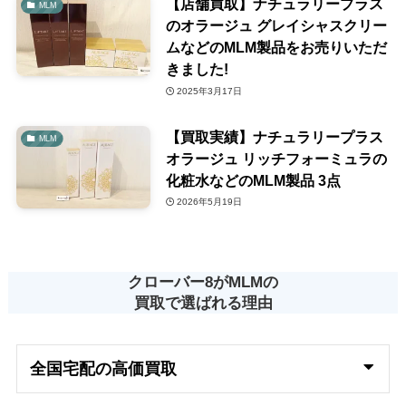
【店舗買取】ナチュラリープラス
MLM
のオラージュ グレイシャスクリー
ムなどのMLM製品をお売りいただ
きました!
2025年3月17日
【買取実績】ナチュラリープラス
MLM
オラージュ リッチフォーミュラの
化粧水などのMLM製品 3点
2026年5月19日
クローバー8がMLMの
買取で選ばれる理由
全国宅配の高
価買取