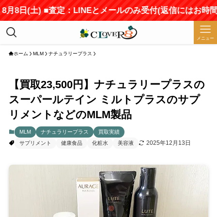
日(土) ■査定：LINEとメールのみ受付(返信にはお時間をい
メニュー
ホーム
MLM
ナチュラリープラス
【買取23,500円】ナチュラリープラスの
スーパールテイン ミルトプラスのサプ
リメントなどのMLM製品
MLM
ナチュラリープラス
買取実績
2025年12月13日
サプリメント
健康食品
化粧水
美容液