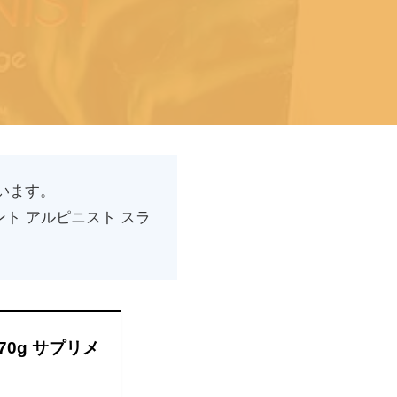
います。
ト アルピニスト スラ
0g サプリメ