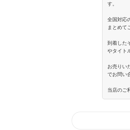
す。
全国対応
まとめて
到着した
やタイト
お売りい
でお問い
当店のご