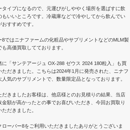
ータイプになるので、元運びがしややく場所を選ばすに飲
のもいいところです。冷蔵庫などで冷やしてから飲んでい
がおすすめです。
ー8ではニナファームの化粧品やサプリメントなどのMLM製
でも高価買取してております。
に「サンテアージュ OX-288 ゼウス 2024 180粒入」も買
いただきました。こちらは2024年1月に発売された、ニナフ
大人気のサプリメントで、数量限定品となっております。
ただきましたお客様は、他店様とのお見積りの結果、当店
取金額が高かったとの事でお喜びいただき、今回お買取り
いただきました。
クローバー8をご利用いただきましたありがとうございま