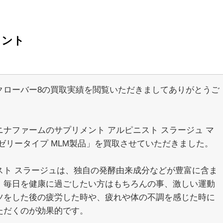
メント
クローバー8の買取実績を閲覧いただきましてありがとうご
。
ニナファームのサプリメント アルピニスト スラージュ マ
 ゼリータイプ MLM製品」を買取させていただきました。
スト スラージュは、独自の発酵由来成分などが豊富に含ま
、毎日を健康に過ごしたい方はもちろんの事、激しい運動
ツをした後の疲労した時や、疲れや体の不調を感じた時に
ただくのが効果的です。