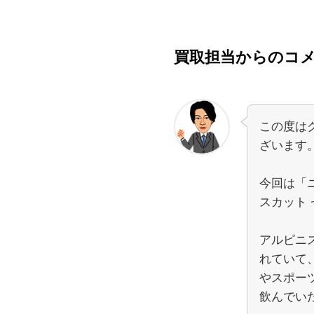
買取担当からのコ
この度は
ざいます
今回は「
スカット
アルピニ
れていて
やスポー
飲んでい