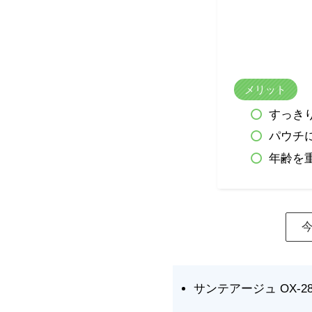
メリット
すっき
パウチ
年齢を
サンテアージュ OX-288