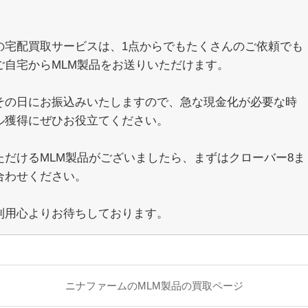
の宅配買取サービスは、1点からでもたくさんのご依頼でも
ご自宅からMLM製品をお送りいただけます。
その日にお振込みいたしますので、急な現金化が必要な時
ル獲得にぜひお役立てください。
ただけるMLM製品がございましたら、まずはクローバー8ま
合わせください。
利用心よりお待ちしております。
ニナファームのMLM製品の買取ページ