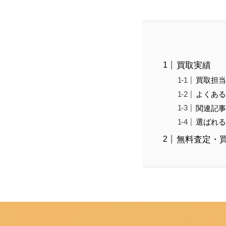
買取実績
買取担
よくあ
関連記
選ばれ
無料査定・