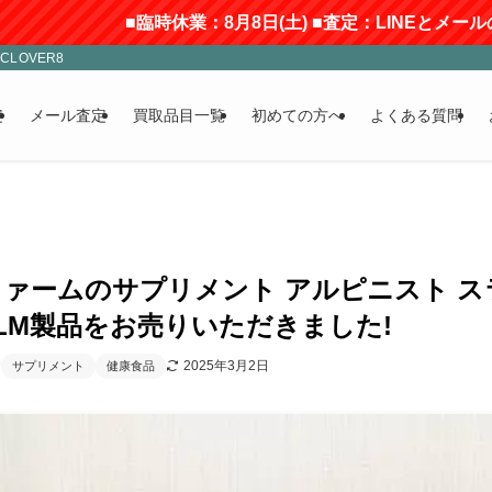
■臨時休業：8月8日(土) ■査定：LINEとメールのみ受付(返信
LOVER8
定
メール査定
買取品目一覧
初めての方へ
よくある質問
ァームのサプリメント アルピニスト ス
MLM製品をお売りいただきました!
2025年3月2日
サプリメント
健康食品