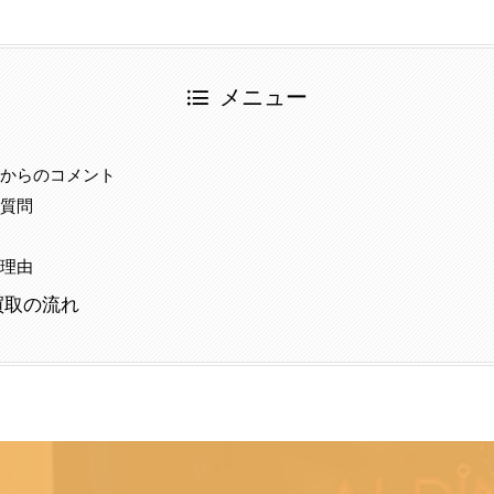
メニュー
当からのコメント
る質問
事
る理由
買取の流れ