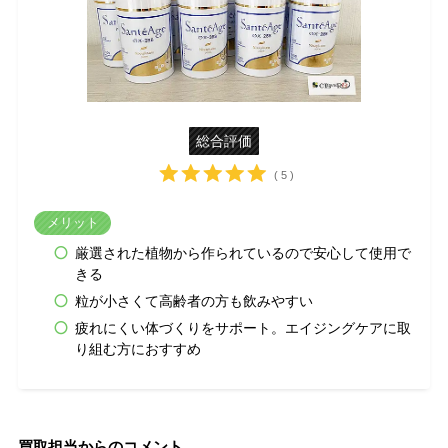
総合評価
( 5 )
メリット
厳選された植物から作られているので安心して使用で
きる
粒が小さくて高齢者の方も飲みやすい
疲れにくい体づくりをサポート。エイジングケアに取
り組む方におすすめ
買取担当からのコメント