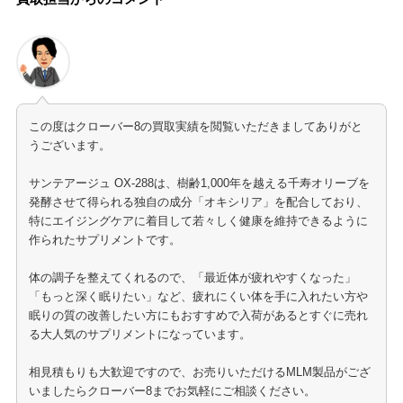
この度はクローバー8の買取実績を閲覧いただきましてありがと
うございます。
サンテアージュ OX-288は、樹齢1,000年を越える千寿オリーブを
発酵させて得られる独自の成分「オキシリア」を配合しており、
特にエイジングケアに着目して若々しく健康を維持できるように
作られたサプリメントです。
体の調子を整えてくれるので、「最近体が疲れやすくなった」
「もっと深く眠りたい」など、疲れにくい体を手に入れたい方や
眠りの質の改善したい方にもおすすめで入荷があるとすぐに売れ
る大人気のサプリメントになっています。
相見積もりも大歓迎ですので、お売りいただけるMLM製品がござ
いましたらクローバー8までお気軽にご相談ください。