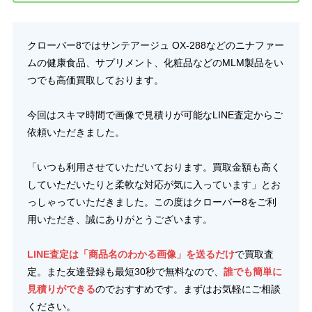
クローバー8ではサンテアージュ OX-288などのニナファー
ムの健康食品、サプリメント、化粧品などのMLM製品をい
つでも高価買取しております。
今回はスキマ時間で画像で見積りが可能なLINE査定からご
依頼いただきました。
「いつも利用させていただいております。買取金額も高く
していただいたりと柔軟な対応が気に入っています」とお
っしゃっていただきました。この度はクローバー8をご利
用いただき、誠にありがとうございます。
LINE査定は「商品名のわかる画像」を送るだけ
で買取査
定。また友達登録も最短30秒で無料なので、
誰でも簡単に
見積りができる
のでおすすめです。まずはお気軽にご相談
ください。