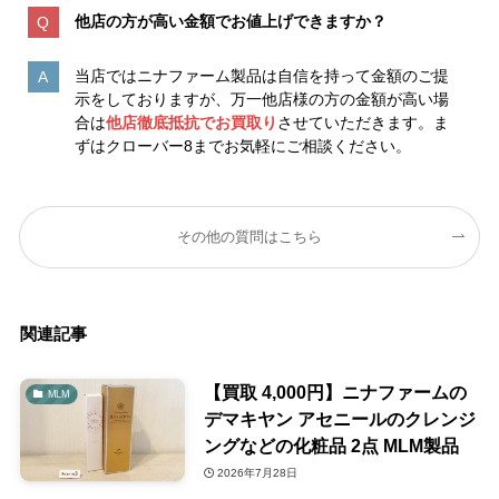
他店の方が高い金額でお値上げできますか？
当店ではニナファーム製品は自信を持って金額のご提
示をしておりますが、万一他店様の方の金額が高い場
合は
他店徹底抵抗でお買取り
させていただきます。ま
ずはクローバー8までお気軽にご相談ください。
その他の質問はこちら
関連記事
【買取 4,000円】ニナファームの
MLM
デマキヤン アセニールのクレンジ
ングなどの化粧品 2点 MLM製品
2026年7月28日