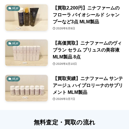
【買取2,200円】ニナファームの
MLM
フローラ バイオシールド シャン
プーなど3点 MLM製品
2026年6月9日
【高価買取】ニナファームのヴィ
MLM
ブラン セラム プリュスの美容液
MLM製品 8点
2026年4月10日
【買取実績】ニナファーム サンテ
MLM
アージュ ハイプロリーナのサプリ
メント MLM製品
2026年3月7日
無料査定・買取の流れ