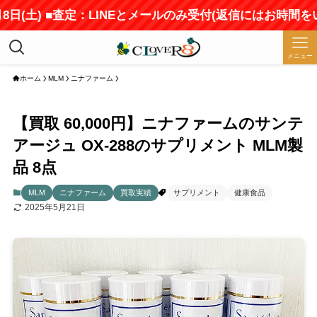
土) ■査定：LINEとメールのみ受付(返信にはお時間をいた
メニュー
ホーム
MLM
ニナファーム
【買取 60,000円】ニナファームのサンテ
アージュ OX-288のサプリメント MLM製
品 8点
MLM
ニナファーム
買取実績
サプリメント
健康食品
2025年5月21日