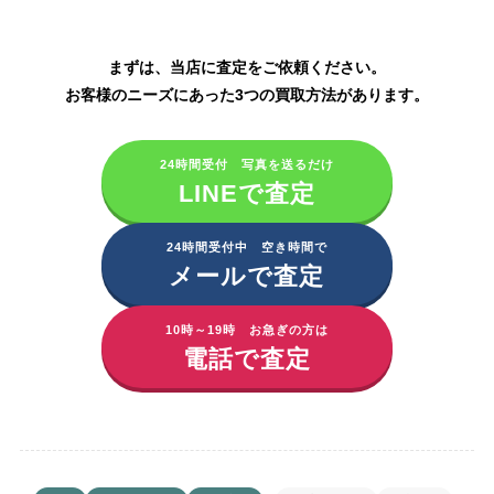
ニナファーム製品の買取はこちら
まずは、当店に査定をご依頼ください。
お客様のニーズにあった3つの買取方法があります。
24時間受付 写真を送るだけ
LINEで査定
24時間受付中 空き時間で
メールで査定
10時～19時 お急ぎの方は
電話で査定