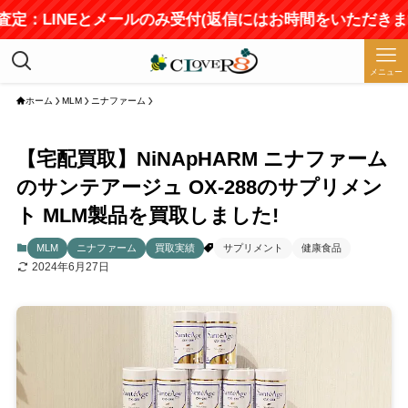
■査定：LINEとメールのみ受付(返信にはお時間をいただきます
メニュー
ホーム
MLM
ニナファーム
【宅配買取】NiNApHARM ニナファーム
のサンテアージュ OX-288のサプリメン
ト MLM製品を買取しました!
MLM
ニナファーム
買取実績
サプリメント
健康食品
2024年6月27日