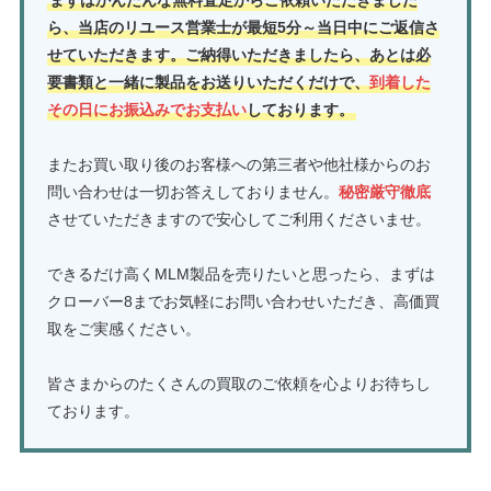
まずはかんたんな無料査定からご依頼いただきました
ら、当店のリユース営業士が最短5分～当日中にご返信さ
せていただきます。ご納得いただきましたら、あとは必
要書類と一緒に製品をお送りいただくだけで、
到着した
その日にお振込みでお支払い
しております。
またお買い取り後のお客様への第三者や他社様からのお
問い合わせは一切お答えしておりません。
秘密厳守徹底
させていただきますので安心してご利用くださいませ。
できるだけ高くMLM製品を売りたいと思ったら、まずは
クローバー8までお気軽にお問い合わせいただき、高価買
取をご実感ください。
皆さまからのたくさんの買取のご依頼を心よりお待ちし
ております。