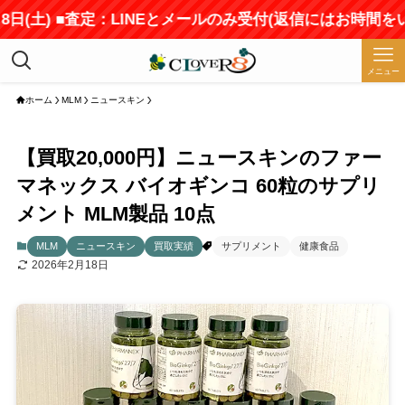
土) ■査定：LINEとメールのみ受付(返信にはお時間をいただ
メニュー
ホーム
MLM
ニュースキン
【買取20,000円】ニュースキンのファー
マネックス バイオギンコ 60粒のサプリ
メント MLM製品 10点
MLM
ニュースキン
買取実績
サプリメント
健康食品
2026年2月18日