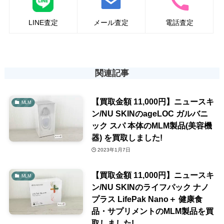
LINE査定
メール査定
電話査定
関連記事
【買取金額 11,000円】ニュースキ
MLM
ン/NU SKINのageLOC ガルバニ
ック スパ 本体のMLM製品(美容機
器) を買取しました!
2023年1月7日
【買取金額 11,000円】ニュースキ
MLM
ン/NU SKINのライフパック ナノ
プラス LifePak Nano＋ 健康食
品・サプリメントのMLM製品を買
取しました!