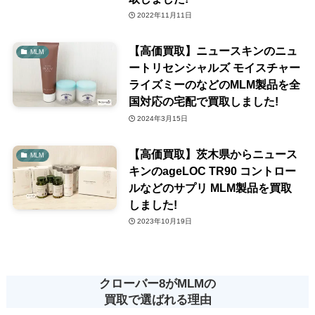
2022年11月11日
【高価買取】ニュースキンのニュ
MLM
ートリセンシャルズ モイスチャー
ライズミーのなどのMLM製品を全
国対応の宅配で買取しました!
2024年3月15日
【高価買取】茨木県からニュース
MLM
キンのageLOC TR90 コントロー
ルなどのサプリ MLM製品を買取
しました!
2023年10月19日
クローバー8がMLMの
買取で選ばれる理由