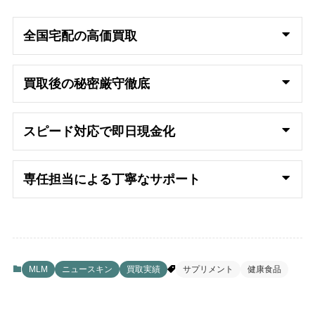
全国宅配の高
価買取
買取後の秘密厳守徹底
スピード対応で即日
現金化
専任担当による丁寧なサポート
MLM
ニュースキン
買取実績
サプリメント
健康食品