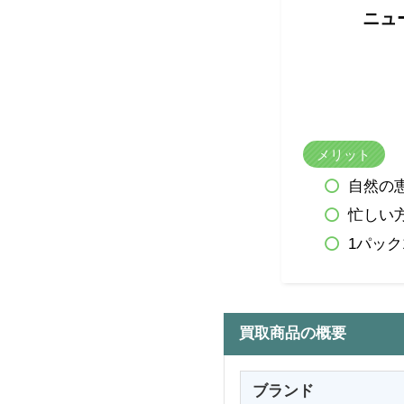
ニュ
メリット
自然の
忙しい
1パッ
買取商品の概要
ブランド