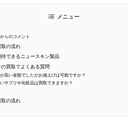
メニュー
当からのコメント
買取の流れ
期待できるニュースキン製品
ンの買取でよくある質問
方が高い金額でしたがお値上げは可能ですか？
短いサプリや化粧品は買取できますか？
事
買取の流れ