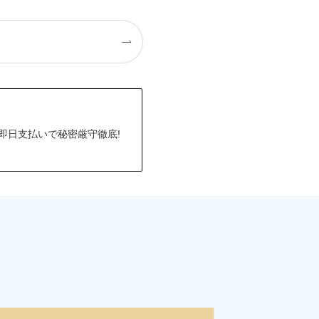
短即日支払いで秘密厳守徹底!