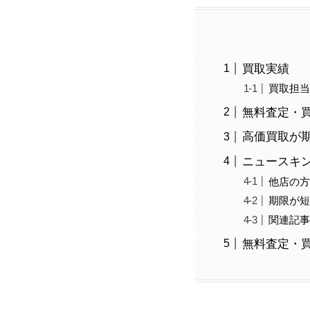
買取実績
買取担
無料査定・
高価買取が
ニュースキ
他店の
期限が
関連記
無料査定・