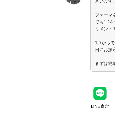
ざいます
ファーマ
でも1.
リメント
1点から
日にお振
まずは簡
LINE査定