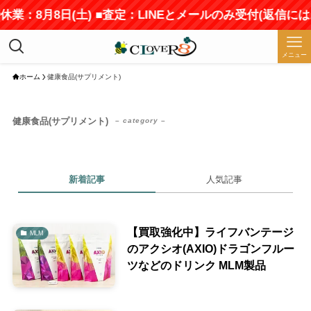
休業：8月8日(土) ■査定：LINEとメールのみ受付(返信に
メニュー
ホーム
健康食品(サプリメント)
健康食品(サプリメント)
– category –
新着記事
人気記事
【買取強化中】ライフバンテージ
MLM
のアクシオ(AXIO)ドラゴンフルー
ツなどのドリンク MLM製品