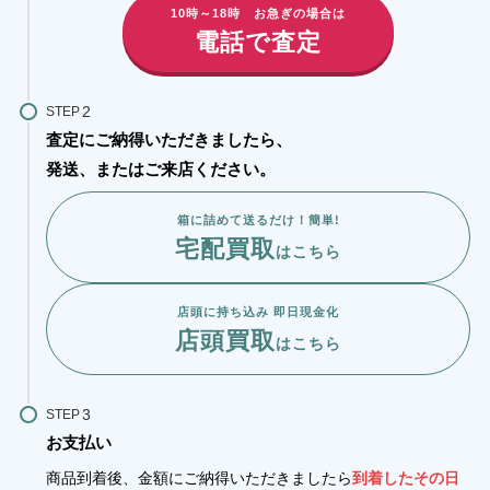
10時～18時 お急ぎの場合は
電話で査定
STEP
査定にご納得いただきましたら、
発送、またはご来店ください。
箱に詰めて送るだけ！簡単!
宅配買取
はこちら
店頭に持ち込み 即日現金化
店頭買取
はこちら
STEP
お支払い
商品到着後、金額にご納得いただきましたら
到着したその日