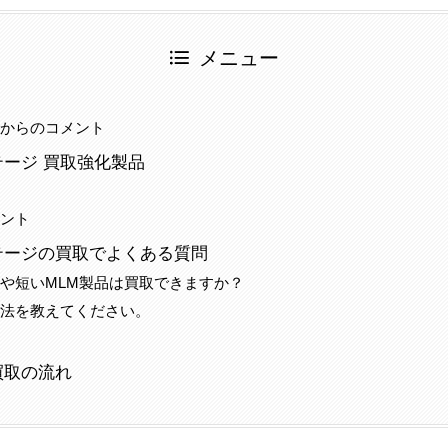
メニュー
当からのコメント
ージ 買取強化製品
メント
テージの買取でよくある質問
や短いMLM製品は買取できますか？
方法を教えてください。
事
買取の流れ