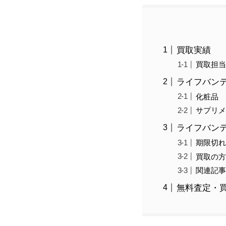
買取実績
買取担
ライフバンテ
化粧品
サプリ
ライフバン
期限切れ
買取の
関連記
無料査定・