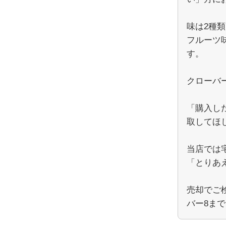
味は2種
フルーツ
す。
クローバ
「購入し
取してほ
当店では
「とりあ
売却でご
バー8ま