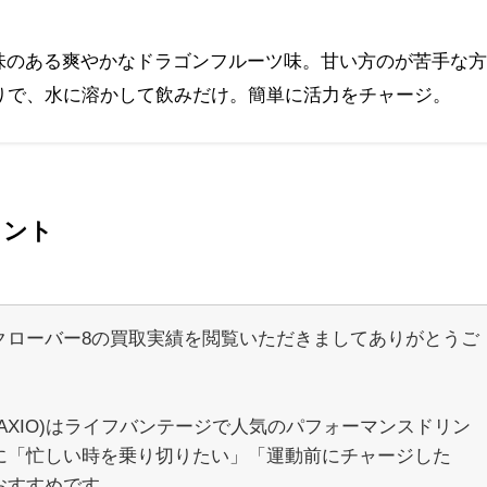
味のある爽やかなドラゴンフルーツ味。甘い方のが苦手な方
入りで、水に溶かして飲みだけ。簡単に活力をチャージ。
メント
クローバー8の買取実績を閲覧いただきましてありがとうご
。
AXIO)はライフバンテージで人気のパフォーマンスドリン
に「忙しい時を乗り切りたい」「運動前にチャージした
おすすめです。