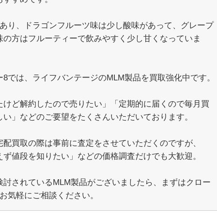
類あり、ドラゴンフルーツ味は少し酸味があって、グレープ
味の方はフルーティーで飲みやすく少し甘くなっていま
ー8では、ライフバンテージのMLM製品を買取強化中です。
たけど解約したので売りたい」「定期的に届くので毎月買
しい」などのご要望をたくさんいただいております。
宅配買取の際は事前に査定をさせていただくのですが、
えず値段を知りたい」などの価格調査だけでも大歓迎。
検討されているMLM製品がございましたら、まずはクロー
でお気軽にご相談ください。