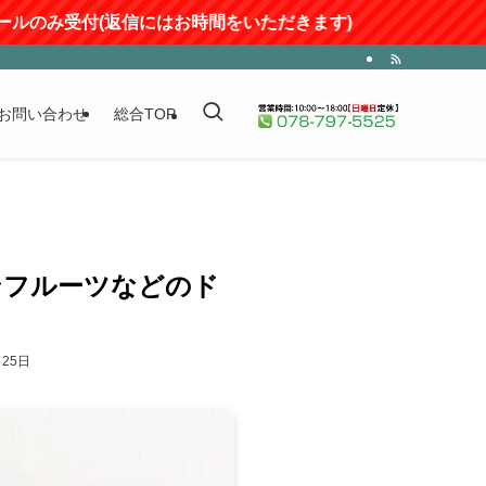
(返信にはお時間をいただきます)
お問い合わせ
総合TOP
ンフルーツなどのド
月25日