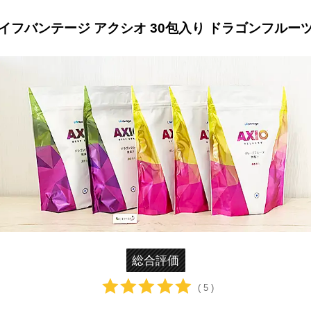
イフバンテージ アクシオ 30包入り ドラゴンフルー
総合評価
( 5 )