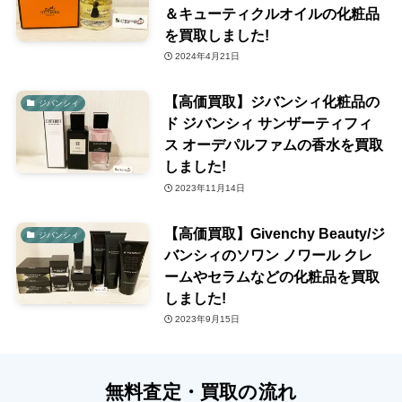
＆キューティクルオイルの化粧品
を買取しました!
2024年4月21日
【高価買取】ジバンシィ化粧品の
ジバンシィ
ド ジバンシィ サンザーティフィ
ス オーデパルファムの香水を買取
しました!
2023年11月14日
【高価買取】Givenchy Beauty/ジ
ジバンシィ
バンシィのソワン ノワール クレ
ームやセラムなどの化粧品を買取
しました!
2023年9月15日
無料査定・買取の流れ