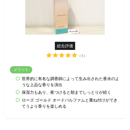
総合評価
( 5 )
メリット
世界的に有名な調香師によって生み出された香水のよ
うな上品な香りを演出
保湿力もあり、夜つけると朝までしっとりが続く
ローズ ゴールド オードパルファムと重ね付けができ
てうより香りを楽しめる