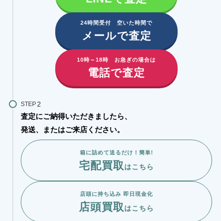
24時間受付 空いた時間で
メールで査定
10時～18時 お急ぎの場合は
電話で査定
STEP
査定にご納得いただきましたら、
発送、またはご来店ください。
箱に詰めて送るだけ！簡単!
宅配買取
はこちら
店頭に持ち込み 即日現金化
店頭買取
はこちら