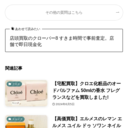
その他の質問はこちら
あわせて読みたい
店頭買取のクローバー8 すきま時間で事前査定。店
舗で即日現金化
関連記事
【宅配買取】クロエ化粧品のオー
クロエ
ドパルファム 50mlの香水 フレグ
ランスなどを買取しました!
2024年6月5日
【高価買取】エルメスのレマン エ
エルメス
ルメス ユイル ドゥ ソワン ネイル