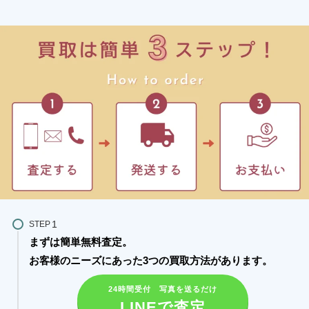
STEP
まずは簡単無料査定。
お客様のニーズにあった3つの買取方法があります。​
24時間受付 写真を送るだけ
LINEで査定