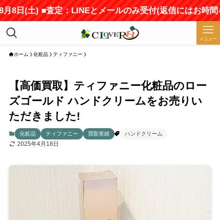
日(土) ■査定：LINEとメールのみ受付(返信にはお時間をい
メニュー
ホーム
化粧品
ティファニー
【高価買取】ティファニー化粧品のロー
ズゴールド ハンドクリームをお売りい
ただきました!
化粧品
ティファニー
買取実績
ハンドクリーム
2025年4月18日