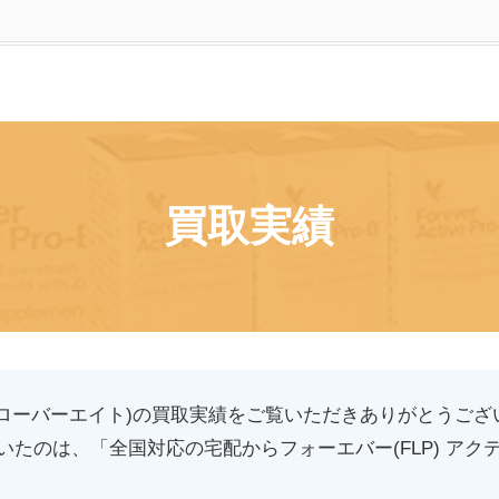
買取実績
(クローバーエイト)の買取実績をご覧いただきありがとうござ
たのは、「全国対応の宅配からフォーエバー(FLP) アク
。