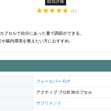
総合評価
( 5 )
～3カプセルで自分にあった量で調節ができる。
足や腸内環境を整えたい方におすすめ。
フォーエバー FLP
アクティブ プロB 30カプセル
サプリメント