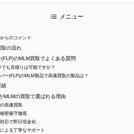
メニュー
当からのコメント
買取の流れ
(FLP)のMLM買取でよくある質問
だけでも見積りは可能ですか？
バー(FLP)のMLM製品で高価買取の製品は？
実績
がMLMの買取で選ばれる理由
配の高価買取
の秘密厳守徹底
ド対応で即日現金化
当による丁寧なサポート