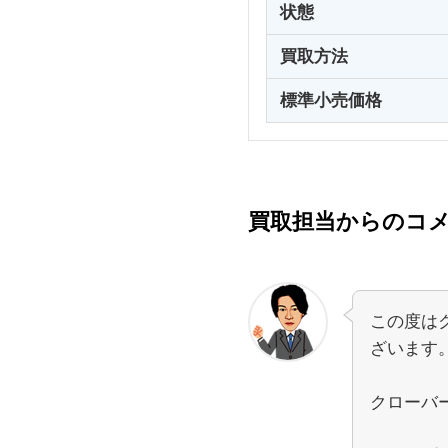
状態
買取方法
標準小売価格
買取担当からのコ
この度は
ざいます
クローバー