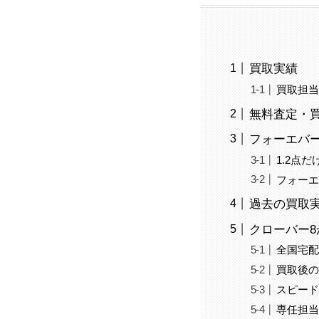
買取実績
買取担
無料査定・
フォーエバー
1.2点
フォーエ
過去の買取
クローバー8
全国宅
買取後
スピー
専任担