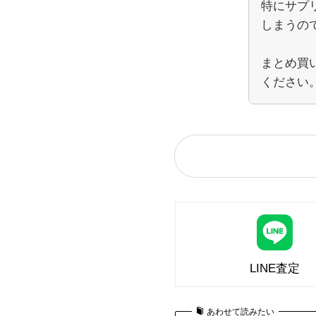
特にサプ
しまうの
まとめ買
ください
LINE査定
あわせて読みたい