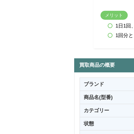
メリット
1日1
1回分
買取商品の概要
ブランド
商品名(型番)
カテゴリー
状態