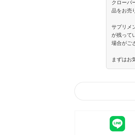
クローバ
品をお売
サプリメ
が残って
場合がご
まずはお