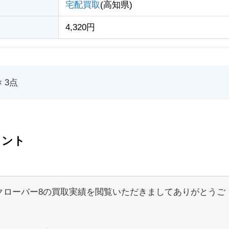
宅配買取
(高知県)
4,320円
 3点
メント
クローバー8の買取実績を閲覧いただきましてありがとうご
。