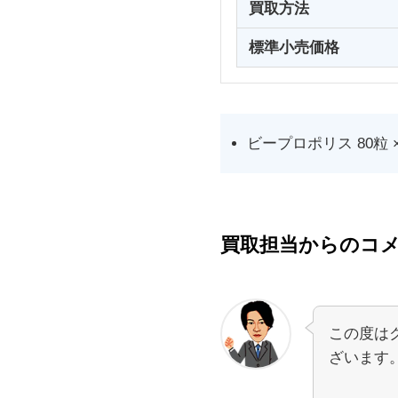
買取方法
標準小売価格
ビープロポリス 80粒 ×
買取担当からのコ
この度は
ざいます