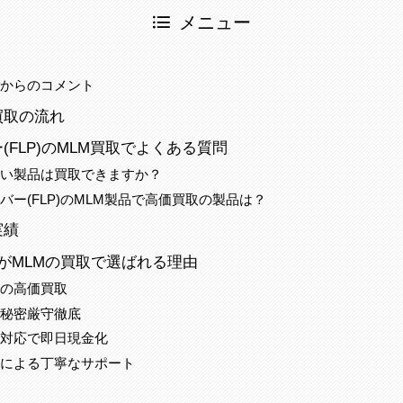
メニュー
当からのコメント
買取の流れ
(FLP)のMLM買取でよくある質問
短い製品は買取できますか？
バー(FLP)のMLM製品で高価買取の製品は？
実績
がMLMの買取で選ばれる理由
配の高価買取
の秘密厳守徹底
ド対応で即日現金化
当による丁寧なサポート