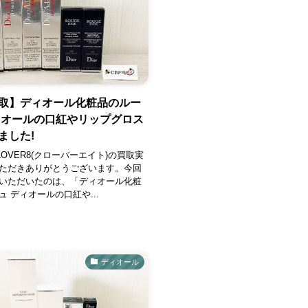
取】ディオール化粧品のルー
ィオールの口紅やリップグロス
ました!
OVER8(クローバーエイト)の買取実
ただきありがとうございます。今回
いただいたのは、「ディオール化粧
 ディオールの口紅や...
ディオール