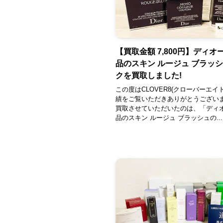
【買取金額 7,800円】ディオ
品のスキン ルージュ ブラッ
クを買取しました!
この度はCLOVER8(クローバーエイ
績をご覧いただきありがとうござい
買取させていただいたのは、「ディ
品のスキン ルージュ ブラッシュの...