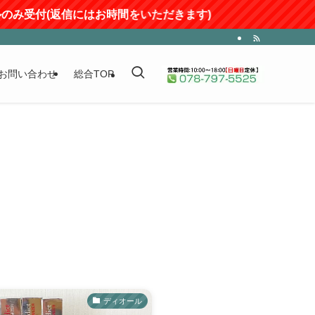
付(返信にはお時間をいただきます)
お問い合わせ
総合TOP
ディオール