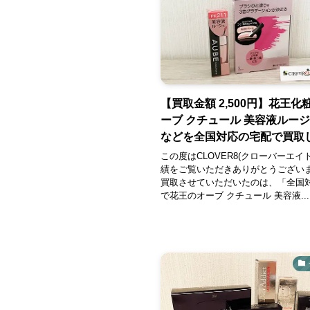
【買取金額 2,500円】花王化
ーブ クチュール 美容液ルー
などを全国対応の宅配で買取し
この度はCLOVER8(クローバーエイ
績をご覧いただきありがとうござい
買取させていただいたのは、「全国
で花王のオーブ クチュール 美容液...