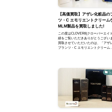
【高価買取】アザレ化粧品の
ツ・C エモリエントクリーム
MLM製品を買取しました!
この度はCLOVER8(クローバーエイ
績をご覧いただきありがとうござい
買取させていただいたのは、「アザ
プランツ・C エモリエントクリーム..
ト