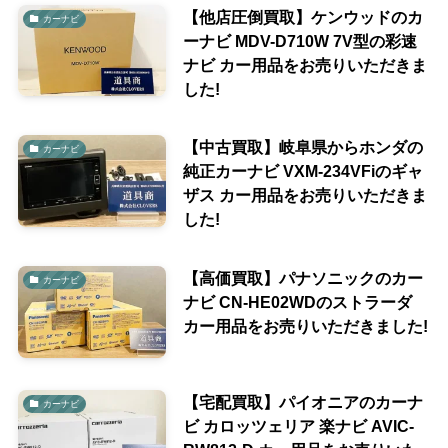
【他店圧倒買取】ケンウッドのカ
カーナビ
ーナビ MDV-D710W 7V型の彩速
ナビ カー用品をお売りいただきま
した!
【中古買取】岐阜県からホンダの
カーナビ
純正カーナビ VXM-234VFiのギャ
ザス カー用品をお売りいただきま
した!
【高価買取】パナソニックのカー
カーナビ
ナビ CN-HE02WDのストラーダ
カー用品をお売りいただきました!
【宅配買取】パイオニアのカーナ
カーナビ
ビ カロッツェリア 楽ナビ AVIC-