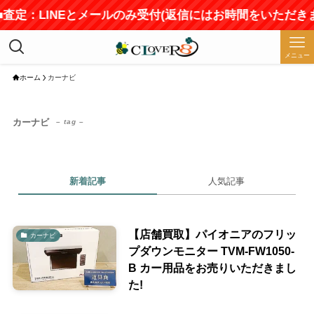
 ■査定：LINEとメールのみ受付(返信にはお時間をいただきま
メニュー
ホーム
カーナビ
カーナビ
– tag –
新着記事
人気記事
【店舗買取】パイオニアのフリッ
カーナビ
プダウンモニター TVM-FW1050-
B カー用品をお売りいただきまし
た!