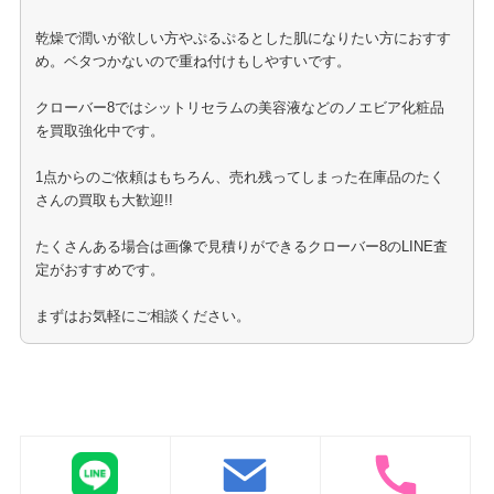
乾燥で潤いが欲しい方やぷるぷるとした肌になりたい方におすす
め。ベタつかないので重ね付けもしやすいです。
クローバー8ではシットリセラムの美容液などのノエビア化粧品
を買取強化中です。
1点からのご依頼はもちろん、売れ残ってしまった在庫品のたく
さんの買取も大歓迎!!
たくさんある場合は画像で見積りができるクローバー8のLINE査
定がおすすめです。
まずはお気軽にご相談ください。
ノエビア化粧品の買取はこちら