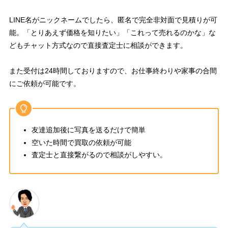
LINE名がニックネームでしたら、匿名で完全非対面で見積りが可
能。「とりあえず価格を知りたい」「これって売れるのかな」な
どもチャット方式なので直接査定士に相談ができます。
また受付は24時間しておりますので、お仕事終わりや家事の合間
にご依頼が可能です。
友達追加後に写真を送るだけで簡単
空いた時間で買取の依頼が可能
査定士と直接繋がるので相談がしやすい。