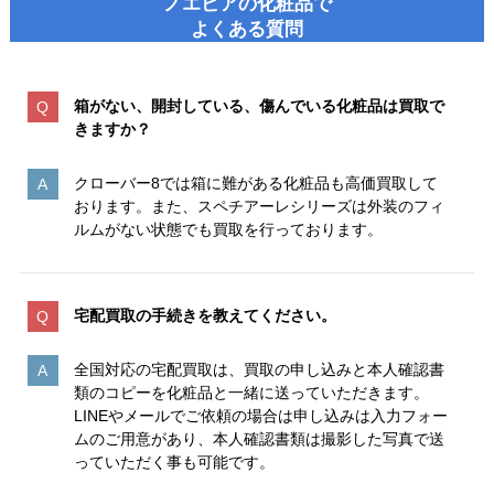
ノエビアの化粧品で
よくある質問
箱がない、開封している、傷んでいる化粧品は買取で
きますか？
クローバー8では箱に難がある化粧品も高価買取して
おります。また、スペチアーレシリーズは外装のフィ
ルムがない状態でも買取を行っております。
宅配買取の手続きを教えてください。
全国対応の宅配買取は、買取の申し込みと本人確認書
類のコピーを化粧品と一緒に送っていただきます。
LINEやメールでご依頼の場合は申し込みは入力フォー
ムのご用意があり、本人確認書類は撮影した写真で送
っていただく事も可能です。