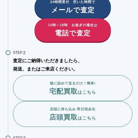
24時間受付 空いた時間で
メールで査定
10時～18時 お急ぎの場合は
電話で査定
STEP
査定にご納得いただきましたら、
発送、またはご来店ください。
箱に詰めて送るだけ！簡単!
宅配買取
はこちら
店頭に持ち込み 即日現金化
店頭買取
はこちら
STEP