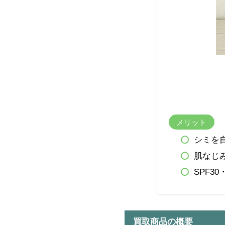
メリット
シミを
肌なじ
SPF3
買取商品の概要