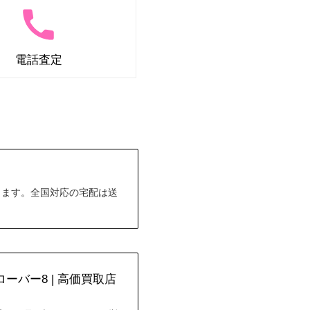
電話査定
します。全国対応の宅配は送
バー8 | 高価買取店