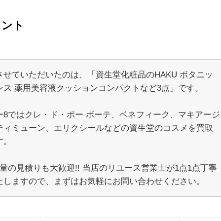
メント
させていただいたのは、「資生堂化粧品のHAKU ボタニッ
ンス 薬用美容液クッションコンパクトなど3点」です。
ー8ではクレ・ド・ポー ボーテ、ベネフィーク、マキアージ
ティミューン、エリクシールなどの資生堂のコスメを買取
す。
量の見積りも大歓迎!! 当店のリユース営業士が1点1点丁寧
たしますので、まずはお気軽にお問い合わせください。