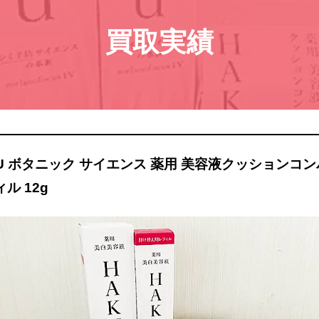
買取実績
KU ボタニック サイエンス 薬用 美容液クッションコン
ル 12g