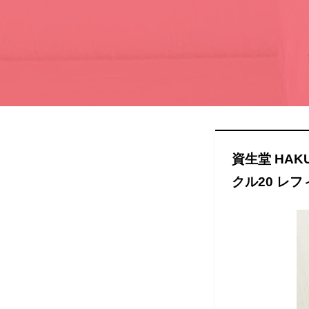
資生堂 HA
クル20 レフィ