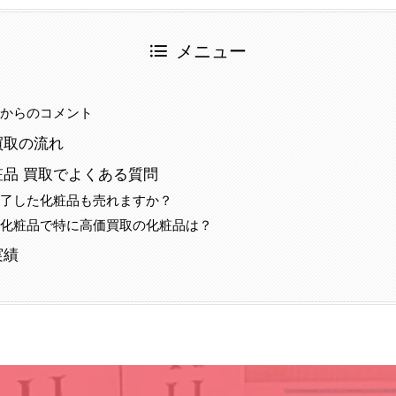
メニュー
当からのコメント
買取の流れ
品 買取でよくある質問
終了した化粧品も売れますか？
の化粧品で特に高価買取の化粧品は？
実績