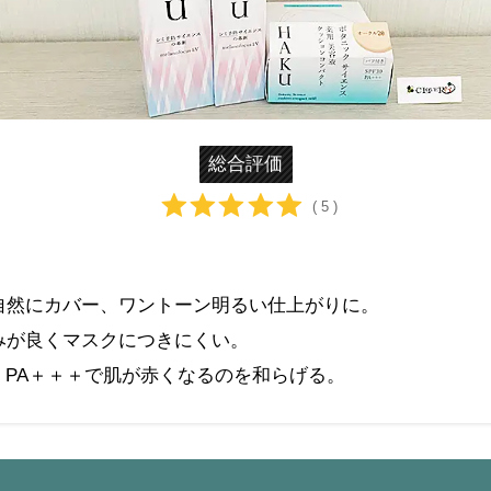
総合評価
( 5 )
自然にカバー、ワントーン明るい仕上がりに。
みが良くマスクにつきにくい。
0・PA＋＋＋で肌が赤くなるのを和らげる。