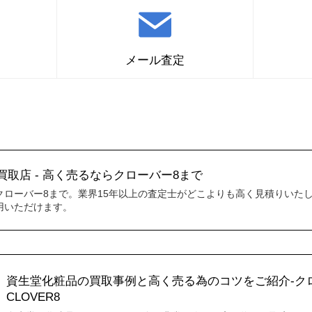
メール査定
資生堂の化粧品の買取はこちら
取店 - 高く売るならクローバー8まで
クローバー8まで。業界15年以上の査定士がどこよりも高く見積りいた
用いただけます。
資生堂化粧品の買取事例と高く売る為のコツをご紹介-クロー
CLOVER8