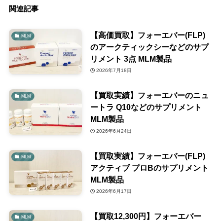
関連記事
【高価買取】フォーエバー(FLP)
MLM
のアークティックシーなどのサプ
リメント 3点 MLM製品
2026年7月18日
【買取実績】フォーエバーのニュ
MLM
ートラ Q10などのサプリメント
MLM製品
2026年6月24日
【買取実績】フォーエバー(FLP)
MLM
アクティブ プロBのサプリメント
MLM製品
2026年6月17日
【買取12,300円】フォーエバー
MLM