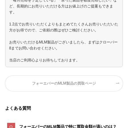
「毎月売却を予定している」「余った製品を都度売却したい」な
ど、長期的にお売りいただける方はお値上げのご提案もできま
す。
1.2点でお売りいただくよりもまとめてたくさんお売りいただいた
方がお得でので、ご依頼の際はぜひご検討ください。
お売りいただけるMLM製品がございましたら、まずはクローバー
8までお問い合わせください。
当店のご利用心よりお待ちしております。
フォーエバーのMLM製品の買取ページ
よくある質問
フォーエバーのMLM製品で特に買取金額が高いのは
？