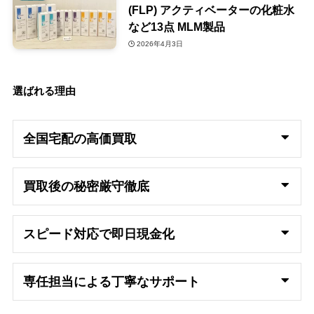
(FLP) アクティベーターの化粧水
など13点 MLM製品
2026年4月3日
選ばれる理由
全国宅配の高
価買取
買取後の秘密厳守徹底
スピード対応で即日
現金化
専任担当による丁寧なサポート