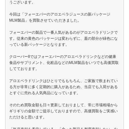
うございます。
今回は「フォーエバーのアロエベラジュースの新パッケージ
MLM製品」を買取させていただきました。
フォーエバーの製品で一番人気があるのがアロエベラドリンクで
す。従来の黄色のパッケージは変わらずに、蓋の部分が緑色にな
っている新パッケージとなります。
クローバー8ではフォーエバーのアロエベラドリンクなどの健康
食品やサプリメント、化粧品などのMLM製品をいつでも高価買取
してております。
アロエベラドリンクはひとりでももちろん、ご家族で飲まれてい
る方が非常に多く定期的に購入があるため、当店でも入荷がある
とすぐに売れる人気商品になっています。
そのため買取金額も日々更新しておりまして、常に市場相場から
ギリギリの金額でご提示しておりますので、高価買取をご実感い
ただけると思います。