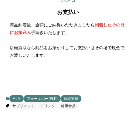
STEP
お支払い
商品到着後、金額にご納得いただきましたら
到着したその日
にお振込み
手続きいたします。
店頭買取なら商品をお預かりしてお支払いはその場で現金で
お渡しいたします。
MLM
フォーエバー(FLP)
買取実績
サプリメント
ドリンク
健康食品