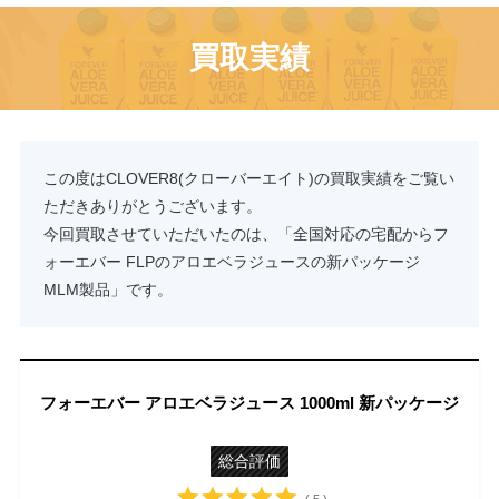
買取実績
この度はCLOVER8(クローバーエイト)の買取実績をご覧い
ただきありがとうございます。
今回買取させていただいたのは、「全国対応の宅配からフ
ォーエバー FLPのアロエベラジュースの新パッケージ
MLM製品」です。
フォーエバー アロエベラジュース 1000ml 新パッケージ
総合評価
( 5 )