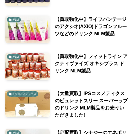
【買取強化中】ライフバンテージ
MLM
のアクシオ(AXIO)ドラゴンフルー
ツなどのドリンク MLM製品
【買取強化中】フィットライン ア
MLM
クティヴァイズ オキシプラス ド
リンク MLM製品
【大量買取】IPSコスメティクス
IPSコスメティクス
のピュレットスリー スーパーラブ
のドリンク MLM製品をお売りい
ただきました!
【宅配買取】シナジーのエネポリ
MLM