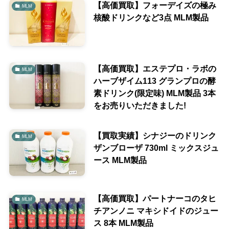
【高価買取】フォーデイズの極み
MLM
核酸ドリンクなど3点 MLM製品
【高価買取】エステプロ・ラボの
MLM
ハーブザイム113 グランプロの酵
素ドリンク(限定味) MLM製品 3本
をお売りいただきました!
【買取実績】シナジーのドリンク
MLM
ザンブローザ 730ml ミックスジュ
ース MLM製品
【高価買取】パートナーコのタヒ
MLM
チアンノニ マキシドイドのジュー
ス 8本 MLM製品