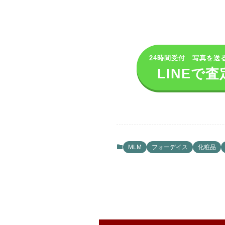
24時間受付 写真を送
LINEで査
MLM
フォーデイス
化粧品