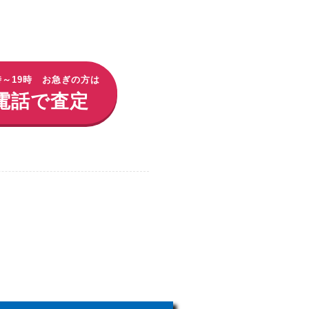
時～19時 お急ぎの方は
電話で査定