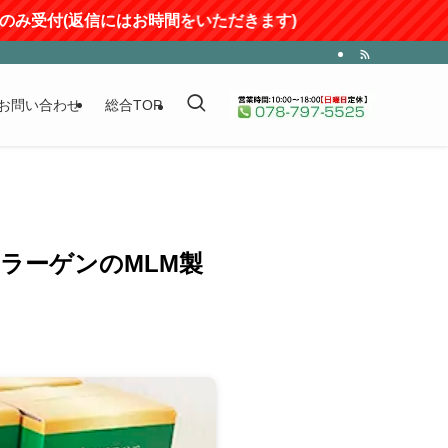
付(返信にはお時間をいただきます)
お問い合わせ
総合TOP
ラーゲンのMLM製