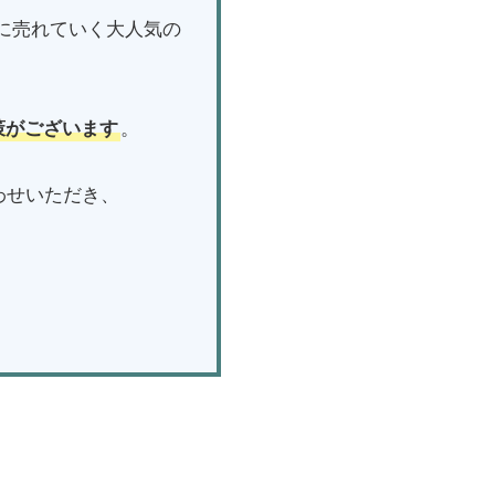
ぐに売れていく大人気の
策がございます
。
わせいただき、