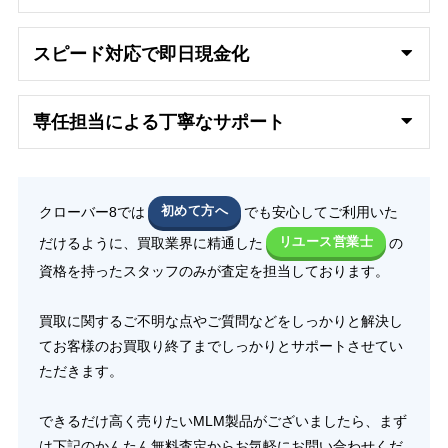
スピード対応で即日
現金化
専任担当による丁寧なサポート
クローバー8では
初めて方へ
でも安心してご利用いた
だけるように、買取業界に精通した
リユース営業士
の
資格を持ったスタッフのみが査定を担当しております。
買取に関するご不明な点やご質問などをしっかりと解決し
てお客様のお買取り終了までしっかりとサポートさせてい
ただきます。
できるだけ高く売りたいMLM製品がございましたら、まず
は下記のかんたん無料査定からお気軽にお問い合わせくだ