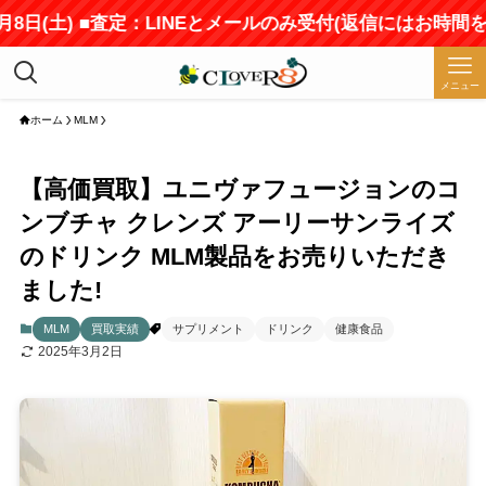
(土) ■査定：LINEとメールのみ受付(返信にはお時間をい
メニュー
ホーム
MLM
【高価買取】ユニヴァフュージョンのコ
ンブチャ クレンズ アーリーサンライズ
のドリンク MLM製品をお売りいただき
ました!
MLM
買取実績
サプリメント
ドリンク
健康食品
2025年3月2日