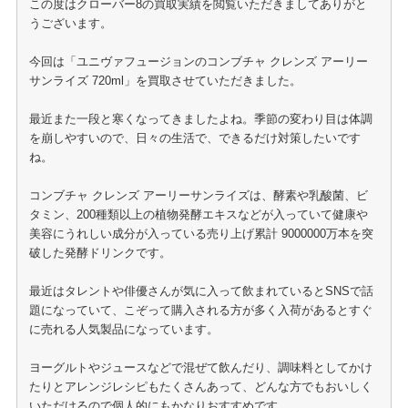
この度はクローバー8の買取実績を閲覧いただきましてありがと
うございます。
今回は「ユニヴァフュージョンのコンブチャ クレンズ アーリー
サンライズ 720ml」を買取させていただきました。
最近また一段と寒くなってきましたよね。季節の変わり目は体調
を崩しやすいので、日々の生活で、できるだけ対策したいです
ね。
コンブチャ クレンズ アーリーサンライズは、酵素や乳酸菌、ビ
タミン、200種類以上の植物発酵エキスなどが入っていて健康や
美容にうれしい成分が入っている売り上げ累計 9000000万本を突
破した発酵ドリンクです。
最近はタレントや俳優さんが気に入って飲まれているとSNSで話
題になっていて、こぞって購入される方が多く入荷があるとすぐ
に売れる人気製品になっています。
ヨーグルトやジュースなどで混ぜて飲んだり、調味料としてかけ
たりとアレンジレシピもたくさんあって、どんな方でもおいしく
いただけるので個人的にもかなりおすすめです。