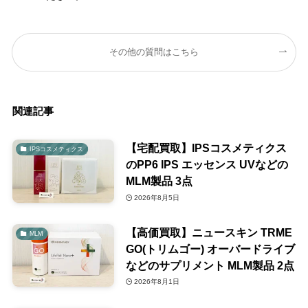
その他の質問はこちら
関連記事
【宅配買取】IPSコスメティクス
IPSコスメティクス
のPP6 IPS エッセンス UVなどの
MLM製品 3点
2026年8月5日
【高価買取】ニュースキン TRME
MLM
GO(トリムゴー) オーバードライブ
などのサプリメント MLM製品 2点
2026年8月1日