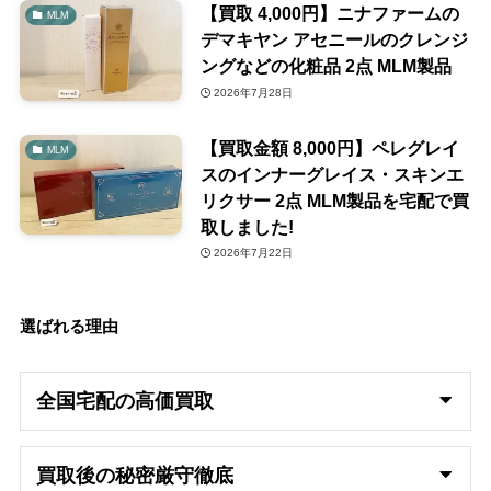
【買取 4,000円】ニナファームの
MLM
デマキヤン アセニールのクレンジ
ングなどの化粧品 2点 MLM製品
2026年7月28日
【買取金額 8,000円】ペレグレイ
MLM
スのインナーグレイス・スキンエ
リクサー 2点 MLM製品を宅配で買
取しました!
2026年7月22日
選ばれる理由
全国宅配の高
価買取
買取後の秘密厳守徹底