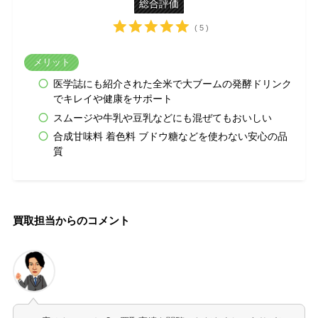
総合評価
( 5 )
メリット
医学誌にも紹介された全米で大ブームの発酵ドリンク
でキレイや健康をサポート
スムージや牛乳や豆乳などにも混ぜてもおいしい
合成甘味料 着色料 ブドウ糖などを使わない安心の品
質
買取担当からのコメント