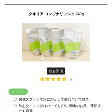
クオリア コンプナリッシュ 240g
総合評価
( 5 )
メリット
付属スプーンで水に溶かして飲むだけで簡単。
飲むタイミングはいつでもOK。朝食のお共、運動後
にも最適。