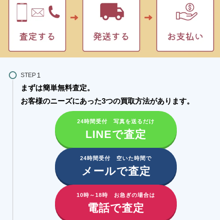
STEP
まずは簡単無料査定。
お客様のニーズにあった3つの買取方法があります。​
24時間受付 写真を送るだけ
LINEで査定
24時間受付 空いた時間で
メールで査定
10時～18時 お急ぎの場合は
電話で査定