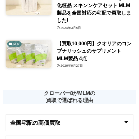
化粧品 スキンンケアセット MLM
製品を全国対応の宅配で買取しま
した!
2024年3月5日
【買取10,000円】クオリアのコン
MLM
プナリッシュのサプリメント
MLM製品 4点
2026年6月27日
クローバー8がMLMの
買取で選ばれる理由
全国宅配の高
価買取