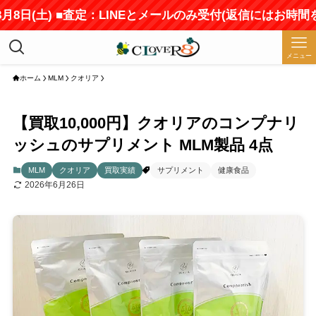
日(土) ■査定：LINEとメールのみ受付(返信にはお時間をい
メニュー
ホーム
MLM
クオリア
【買取10,000円】クオリアのコンプナリ
ッシュのサプリメント MLM製品 4点
MLM
クオリア
買取実績
サプリメント
健康食品
2026年6月26日