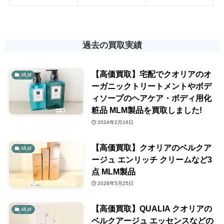
過去の買取実績
【高価買取】宅配でクオリアのオ
MLM
ーガニックトリートメントやボデ
ィソープのヘアケア・ボディ用化
粧品 MLM製品を買取しました!
2024年2月16日
【高価買取】クオリアのベルクア
MLM
ージュ エンリッチ クリームなど3
点 MLM製品
2026年5月25日
【高価買取】QUALIA クオリアの
MLM
ベルクアージュ エッセンスなどの